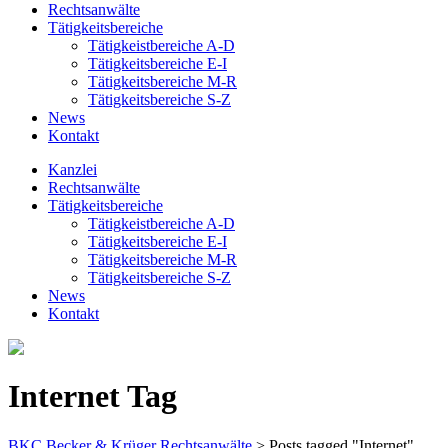
Rechtsanwälte
Tätigkeitsbereiche
Tätigkeistbereiche A-D
Tätigkeitsbereiche E-I
Tätigkeitsbereiche M-R
Tätigkeitsbereiche S-Z
News
Kontakt
Kanzlei
Rechtsanwälte
Tätigkeitsbereiche
Tätigkeistbereiche A-D
Tätigkeitsbereiche E-I
Tätigkeitsbereiche M-R
Tätigkeitsbereiche S-Z
News
Kontakt
Internet Tag
BKC Becker & Krüger Rechtsanwälte
>
Posts tagged "Internet"