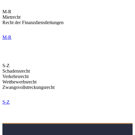
M-R
Mietrecht
Recht der Finanzdienstleitungen
M-R
S-Z
Schadensrecht
Verkehrsrecht
Wettbewerbsrecht
Zwangsvollstreckungsrecht
S-Z