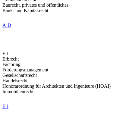
Baurecht, privates und öffentliches
Bank- und Kapitakrecht
A-D
E-I
Erbrecht
Factoring
Forderungsmanagement
Gesellschaftsrecht
Handelsrecht
Honorarordnung für Architekten und Ingenieure (HOAI)
Immobilienrecht
E-I